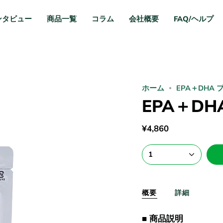
ンタビュー
商品一覧
コラム
会社概要
FAQ/ヘルプ
ホーム
EPA＋DHA
EPA＋D
¥4,860
1
概要
詳細
■ 商品説明